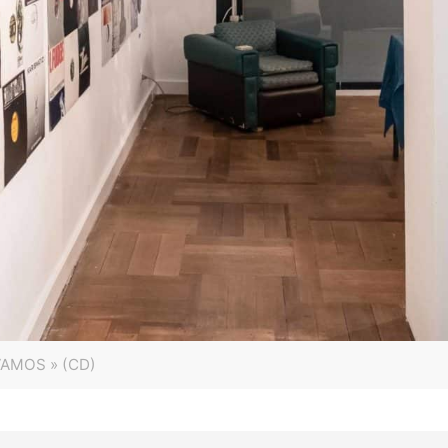
VAMOS » (CD)