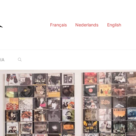
Français
Nederlands
English
SEARCH
IA