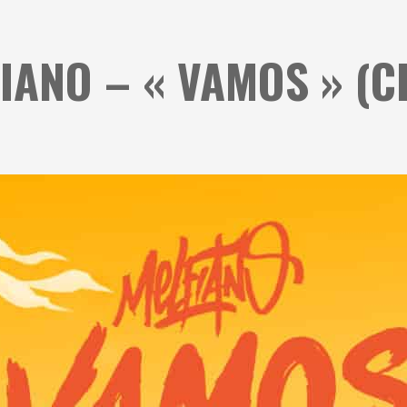
IANO – « VAMOS » (C