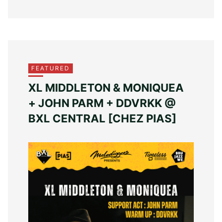
FEATURED
XL MIDDLETON & MONIQUEA
+ JOHN PARM + DDVRKK @
BXL CENTRAL [CHEZ PIAS]