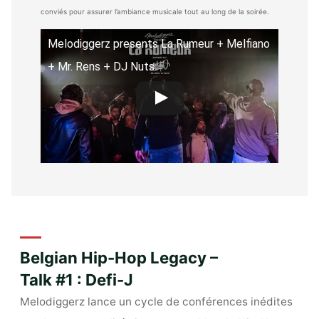
conviés pour assurer l’ambiance musicale tout au long de la soirée.
Melodiggerz presents La Rumeur + Melfiano
+ Mr. Rens + DJ Nuts
Belgian Hip-Hop Legacy –
Talk #1 : Defi-J
Melodiggerz lance un cycle de conférences inédites