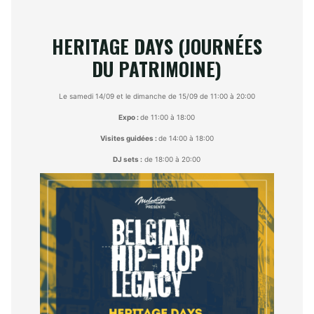
HERITAGE DAYS (JOURNÉES
DU PATRIMOINE)
Le samedi 14/09 et le dimanche de 15/09 de 11:00 à 20:00
Expo :
de 11:00 à 18:00
Visites guidées :
de 14:00 à 18:00
DJ sets :
de 18:00 à 20:00