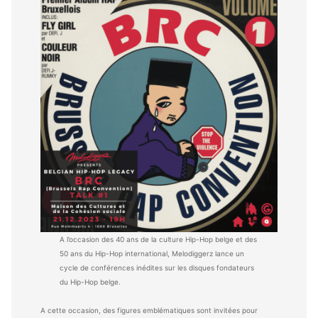
A l’occasion des 40 ans de la culture Hip-Hop belge et des
50 ans du Hip-Hop international, Melodiggerz lance un
cycle de conférences inédites sur les disques fondateurs
du Hip-Hop belge.
A cette occasion, des figures emblématiques sont invitées pour