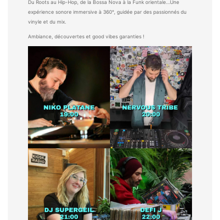
Du Roots au Hip-Hop, de la Bossa Nova à la Funk orientale…Une
expérience sonore immersive à 360°, guidée par des passionnés du
vinyle et du mix.
Ambiance, découvertes et good vibes garanties !