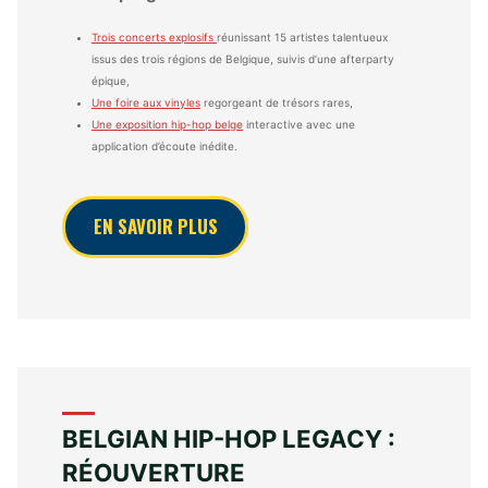
Trois concerts explosifs
réunissant 15 artistes talentueux
issus des trois régions de Belgique, suivis d’une afterparty
épique,
Une foire aux vinyles
regorgeant de trésors rares,
Une exposition hip-hop belge
interactive avec une
application d’écoute inédite.
EN SAVOIR PLUS
BELGIAN HIP-HOP LEGACY :
RÉOUVERTURE