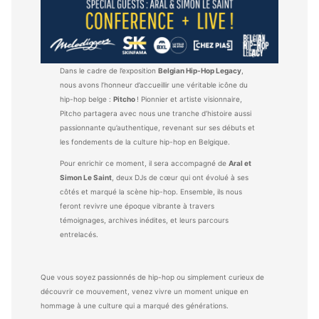
Dans le cadre de l’exposition
Belgian Hip-Hop Legacy
,
nous avons l’honneur d’accueillir une véritable icône du
hip-hop belge :
Pitcho
! Pionnier et artiste visionnaire,
Pitcho partagera avec nous une tranche d’histoire aussi
passionnante qu’authentique, revenant sur ses débuts et
les fondements de la culture hip-hop en Belgique.
Pour enrichir ce moment, il sera accompagné de
Aral et
Simon Le Saint
, deux DJs de cœur qui ont évolué à ses
côtés et marqué la scène hip-hop. Ensemble, ils nous
feront revivre une époque vibrante à travers
témoignages, archives inédites, et leurs parcours
entrelacés.
Que vous soyez passionnés de hip-hop ou simplement curieux de
découvrir ce mouvement, venez vivre un moment unique en
hommage à une culture qui a marqué des générations.