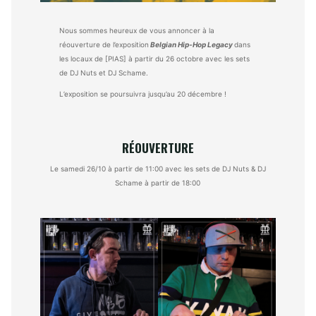
Nous sommes heureux de vous annoncer à la
réouverture de l’exposition
Belgian Hip-Hop Legacy
dans
les locaux de [PIAS] à partir du 26 octobre avec les sets
de DJ Nuts et DJ Schame.
L’exposition se poursuivra jusqu’au 20 décembre !
RÉOUVERTURE
Le samedi 26/10 à partir de 11:00 avec les sets de DJ Nuts & DJ
Schame à partir de 18:00