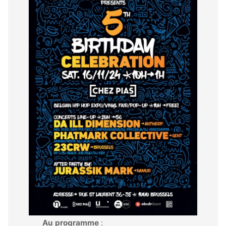
Au programme
: