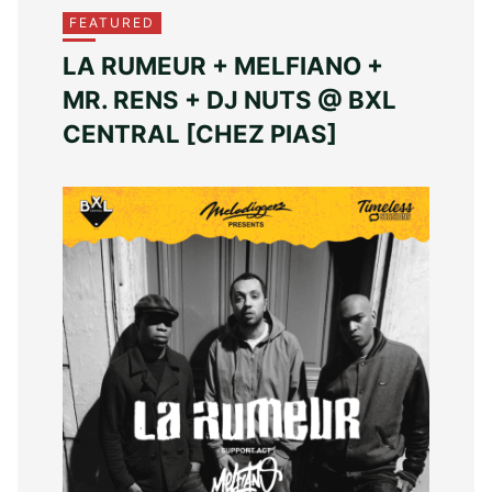
FEATURED
LA RUMEUR + MELFIANO +
MR. RENS + DJ NUTS @ BXL
CENTRAL [CHEZ PIAS]