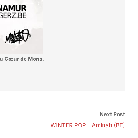
du Cœur de Mons.
Next Post
WINTER POP – Aminah (BE)