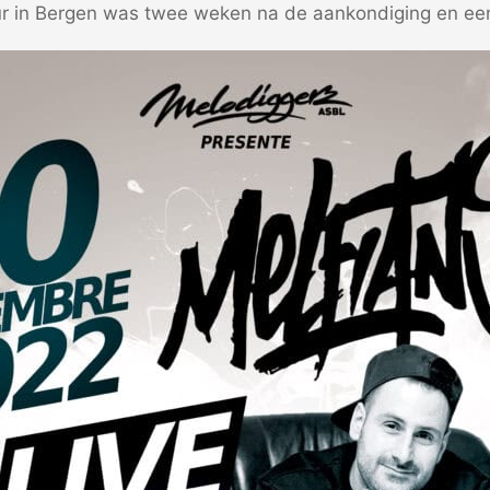
r in Bergen was twee weken na de aankondiging en een