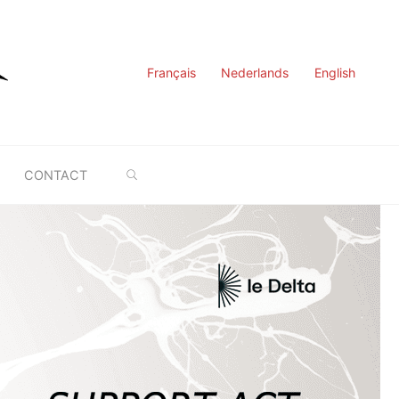
Français
Nederlands
English
SEARCH
CONTACT