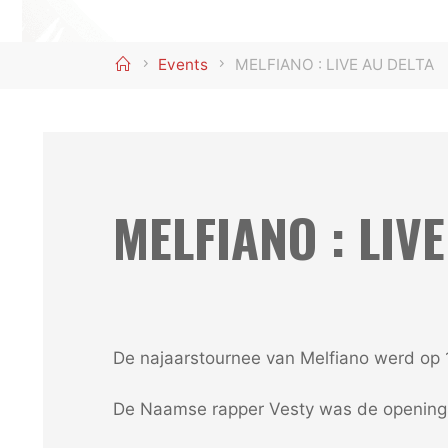
Home
Events
MELFIANO : LIVE AU DELTA
MELFIANO : LIVE
De najaarstournee van Melfiano werd op 
De Naamse rapper Vesty was de openings