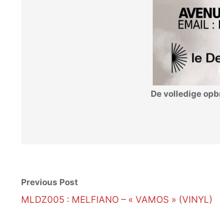
De volledige op
Previous Post
MLDZ005 : MELFIANO – « VAMOS » (VINYL)