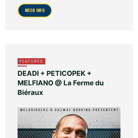
MEER INFO
FEATURED
DEADI + PETICOPEK +
MELFIANO @ La Ferme du
Biéraux