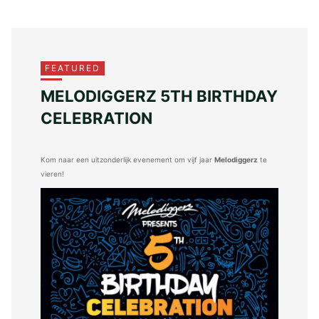
FEATURED
MELODIGGERZ 5TH BIRTHDAY
CELEBRATION
Kom naar een uitzonderlijk evenement om vijf jaar
Melodiggerz
te
vieren!