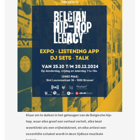
Klaar om te duiken in het geheugen van de Belgische hip-
hop, waar elke groef een verhaal vertelt, elke beat
weerklinkt als een vrijheidskreet, en elke artiest een
essentiële schakel wordt in deze tijdloze muzikale