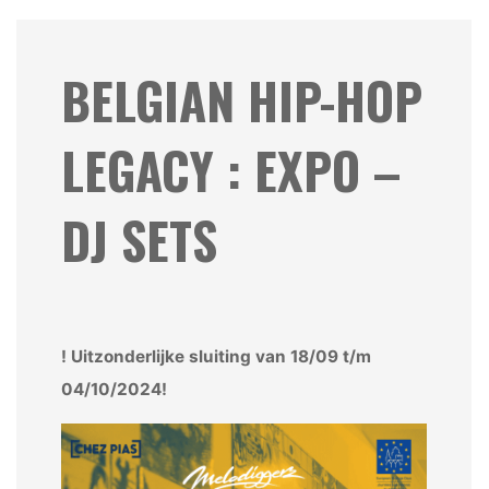
BELGIAN HIP-HOP
LEGACY : EXPO –
DJ SETS
! Uitzonderlijke sluiting van 18/09 t/m
04/10/2024!