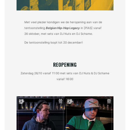
Met veel plezier kondigen we de heropening aan van de
tentoonstelling
Belgian Hip-Hop Legacy
in [PIAS] vanaf
26 oktober, met sets van DJ Nuts en DJ Schame.
De tentoonstelling loopt tot 20 december!
REOPENING
Zaterdag 26/10 vanaf 11:00 met sets van DJ Nuts & DJ Schame
vanaf 18:00