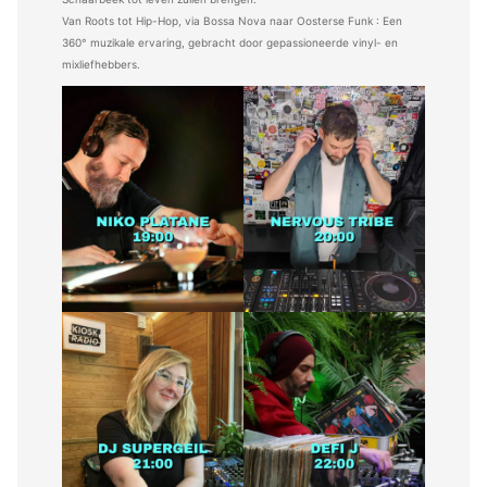
Van Roots tot Hip-Hop, via Bossa Nova naar Oosterse Funk : Een
360° muzikale ervaring, gebracht door gepassioneerde vinyl- en
mixliefhebbers.