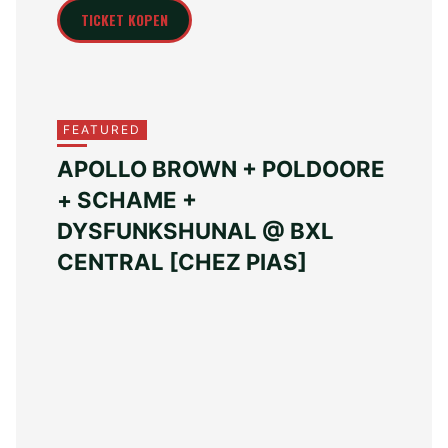
TICKET KOPEN
FEATURED
APOLLO BROWN + POLDOORE
+ SCHAME +
DYSFUNKSHUNAL @ BXL
CENTRAL [CHEZ PIAS]