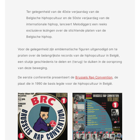
Ter gelegenheid van de 40ste verjaardag van de
Belgische hiphopcultuur en de 50ste verjaardag van de
internationale hiphop, lanceert Melodiggerz een reeks
exclusieve lezingen over de stichtende platen van de
Belgische hiphop.
Voor de gelegenheid zijn emblematische figuren uitgenodigd om te
praten over de belangrijkste records van de hiphopcultuur in België,
een stukje geschiedenis te delen en (terug) te duiken in de oorsprong
van deze beweging.
De eerste conferentie presenteert de
Brussels Rap Convention
, de
plaat die in 1990 de basis legde voor de hiphopcultuur in België.