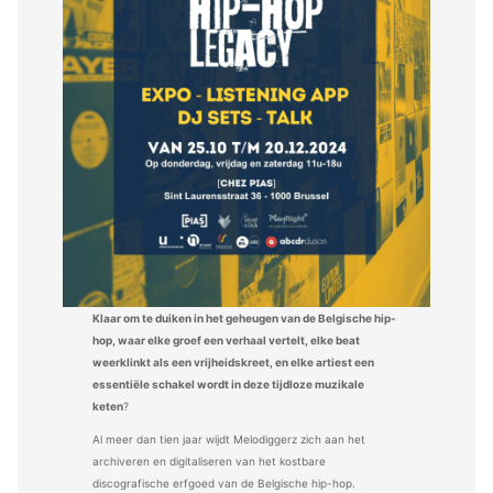
Klaar om te duiken in het geheugen van de Belgische hip-
hop, waar elke groef een verhaal vertelt, elke beat
weerklinkt als een vrijheidskreet, en elke artiest een
essentiële schakel wordt in deze tijdloze muzikale
keten
?
Al meer dan tien jaar wijdt Melodiggerz zich aan het
archiveren en digitaliseren van het kostbare
discografische erfgoed van de Belgische hip-hop.