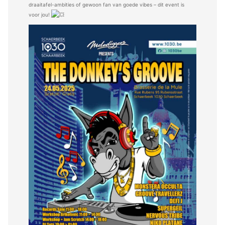
draaitafel-ambities of gewoon fan van goede vibes – dit event is
voor jou!