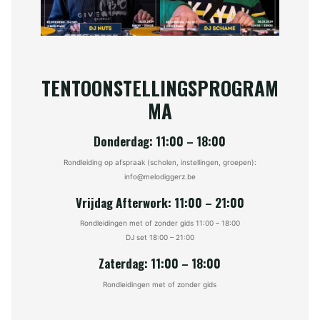
TENTOONSTELLINGSPROGRAM
MA
Donderdag: 11:00 – 18:00
Rondleiding op afspraak (scholen, instellingen, groepen):
info@melodiggerz.be
Vrijdag Afterwork: 11:00 – 21:00
Rondleidingen met of zonder gids 11:00 – 18:00
DJ set 18:00 – 21:00
Zaterdag: 11:00 – 18:00
Rondleidingen met of zonder gids