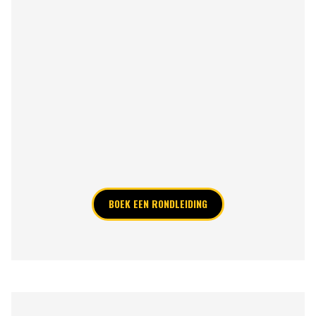
BOEK EEN RONDLEIDING